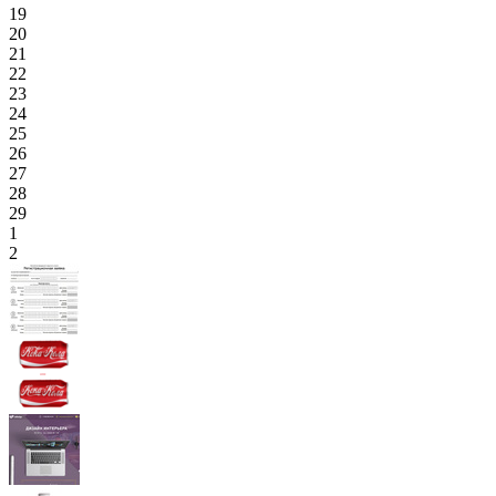
19
20
21
22
23
24
25
26
27
28
29
1
2