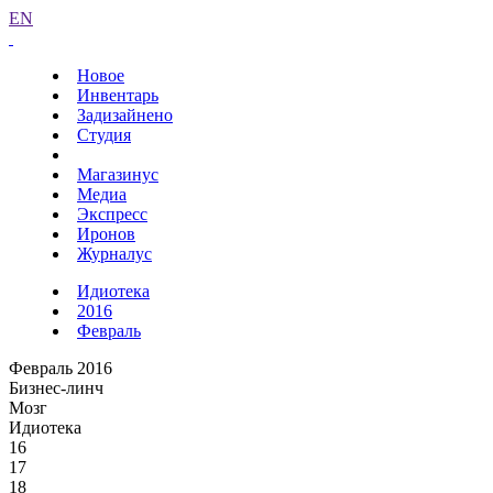
EN
Новое
Инвентарь
Задизайнено
Студия
Магазинус
Медиа
Экспресс
Иронов
Журналус
Идиотека
2016
Февраль
Февраль 2016
Бизнес-линч
Мозг
Идиотека
16
17
18