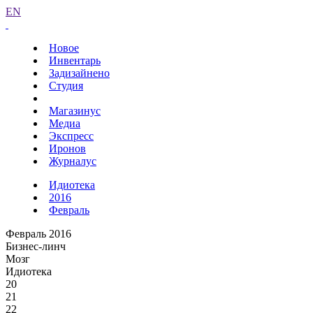
EN
Новое
Инвентарь
Задизайнено
Студия
Магазинус
Медиа
Экспресс
Иронов
Журналус
Идиотека
2016
Февраль
Февраль 2016
Бизнес-линч
Мозг
Идиотека
20
21
22