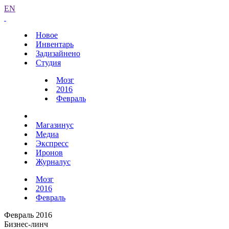
EN
Новое
Инвентарь
Задизайнено
Студия
Мозг
2016
Февраль
Магазинус
Медиа
Экспресс
Иронов
Журналус
Мозг
2016
Февраль
Февраль 2016
Бизнес-линч