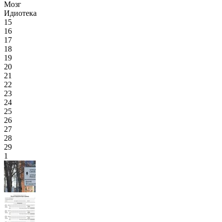
Мозг
Идиотека
15
16
17
18
19
20
21
22
23
24
25
26
27
28
29
1