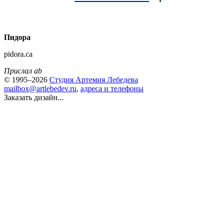
Пидора
pidora.ca
Прислал ab
© 1995–2026
Студия Артемия Лебедева
mailbox@artlebedev.ru
,
адреса и телефоны
Заказать дизайн...