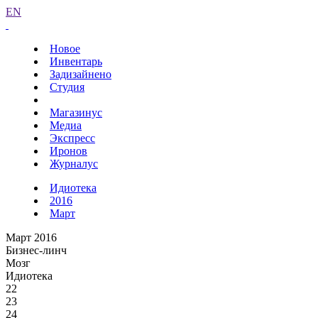
EN
Новое
Инвентарь
Задизайнено
Студия
Магазинус
Медиа
Экспресс
Иронов
Журналус
Идиотека
2016
Март
Март 2016
Бизнес-линч
Мозг
Идиотека
22
23
24