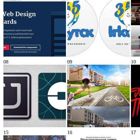
08
09
10
15
16
17