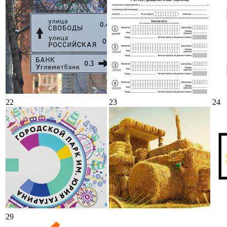
22
23
24
29