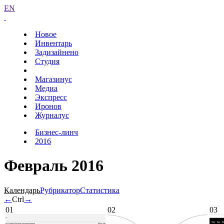
EN
Новое
Инвентарь
Задизайнено
Студия
Магазинус
Медиа
Экспресс
Иронов
Журналус
Бизнес-линч
2016
Февраль 2016
Календарь
Рубрикатор
Статистика
←
Ctrl
→
01
02
03