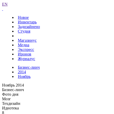
EN
Новое
Инвентарь
Задизайнено
Студия
Магазинус
Медиа
Экспресс
Иронов
Журналус
Бизнес-линч
2014
Ноябрь
Ноябрь 2014
Бизнес-линч
Фото дня
Мозг
Техдизайн
Идиотека
8