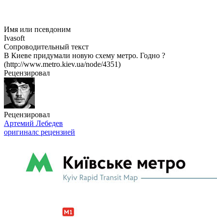
Имя или псевдоним
Ivasoft
Сопроводительный текст
В Киеве придумали новую схему метро. Годно ?
(http://www.metro.kiev.ua/node/4351)
Рецензировал
Рецензировал
Артемий Лебедев
оригинал
с рецензией