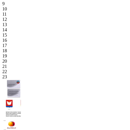
9
10
11
12
13
14
15
16
17
18
19
20
21
22
23