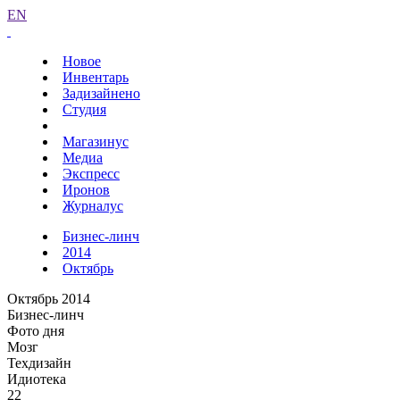
EN
Новое
Инвентарь
Задизайнено
Студия
Магазинус
Медиа
Экспресс
Иронов
Журналус
Бизнес-линч
2014
Октябрь
Октябрь 2014
Бизнес-линч
Фото дня
Мозг
Техдизайн
Идиотека
22