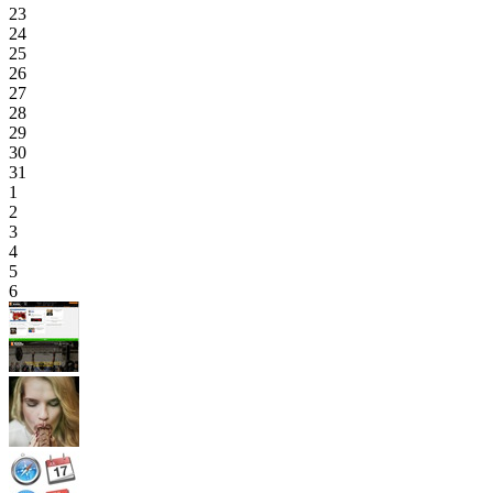
23
24
25
26
27
28
29
30
31
1
2
3
4
5
6