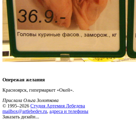
Опережая желания
Красноярск, гипермаркет «Окей».
Прислала Ольга Золоткова
© 1995–2026
Студия Артемия Лебедева
mailbox@artlebedev.ru
,
адреса и телефоны
Заказать дизайн...