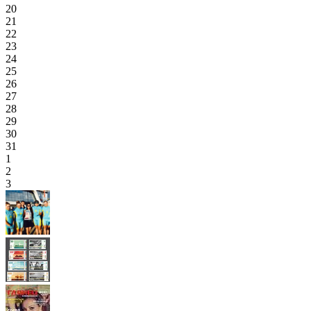
20
21
22
23
24
25
26
27
28
29
30
31
1
2
3