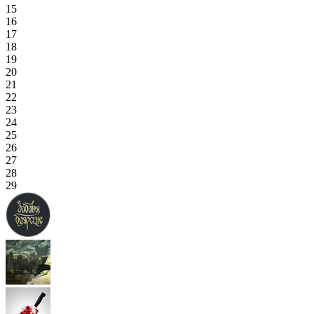
15
16
17
18
19
20
21
22
23
24
25
26
27
28
29