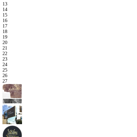
13
14
15
16
17
18
19
20
21
22
23
24
25
26
27