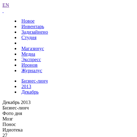
EN
Новое
Инвентарь
Задизайнено
Студия
Магазинус
Медиа
Экспресс
Иронов
Журналус
Бизнес-линч
2013
Декабрь
Декабрь 2013
Бизнес-линч
Фото дня
Мозг
Понос
Идиотека
27