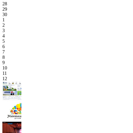
28
29
30
1
2
3
4
5
6
7
8
9
10
11
12