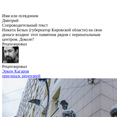
Имя или псевдоним
Дмитрий
Сопроводительный текст
Никита Белых (губернатор Кировской области) на свои
деньги воздвиг этот памятник рядом с перинатальным
центром. Доколе?
Рецензировал
Рецензировал
Эркен Кагаров
оригинал
с рецензией