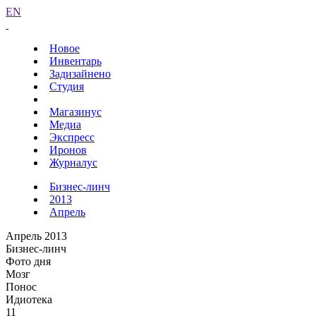
EN
Новое
Инвентарь
Задизайнено
Студия
Магазинус
Медиа
Экспресс
Иронов
Журналус
Бизнес-линч
2013
Апрель
Апрель 2013
Бизнес-линч
Фото дня
Мозг
Понос
Идиотека
11