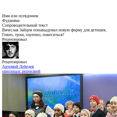
Имя или псевдоним
Фудзияма
Сопроводительный текст
Вячеслав Зайцев понавыдумал новую форму для детишек.
Говно, трэш, охуенно, повеситься?
Рецензировал
Рецензировал
Артемий Лебедев
оригинал
с рецензией