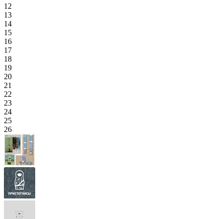
12
13
14
15
16
17
18
19
20
21
22
23
24
25
26