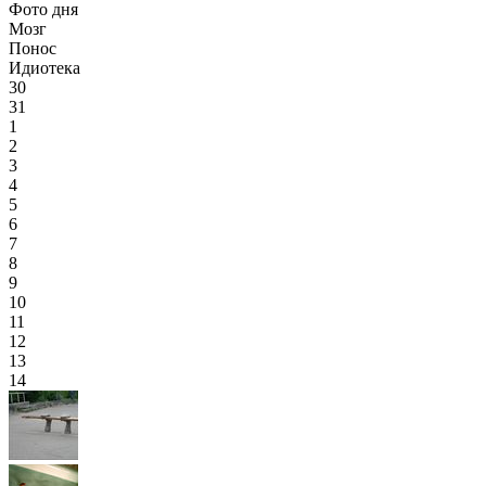
Фото дня
Мозг
Понос
Идиотека
30
31
1
2
3
4
5
6
7
8
9
10
11
12
13
14