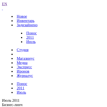
EN
Новое
Инвентарь
Задизайнено
Понос
2011
Июль
Студия
Магазинус
Медиа
Экспресс
Иронов
Журналус
Понос
2011
Июль
Июль 2011
Бизнес-линч