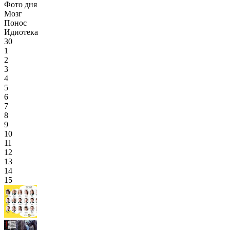
Фото дня
Мозг
Понос
Идиотека
30
1
2
3
4
5
6
7
8
9
10
11
12
13
14
15