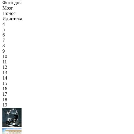
Фото дня
Мозг
Понос
Идиотека
4
5
6
7
8
9
10
11
12
13
14
15
16
17
18
19