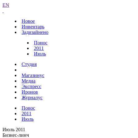
EN
Новое
Инвентарь
Задизайнено
Понос
2011
Июль
Студия
Магазинус
Медиа
Экспресс
Иронов
Журналус
Понос
2011
Июль
Июль 2011
Бизнес-линч