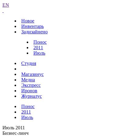
EN
Новое
Инвентарь
Задизайнено
Понос
2011
Июль
Студия
Магазинус
Медиа
Экспресс
Иронов
Журналус
Понос
2011
Июль
Июль 2011
Бизнес-линч