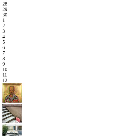
28
29
30
1
2
3
4
5
6
7
8
9
10
11
12