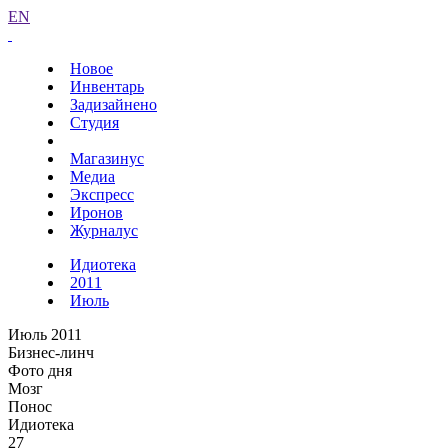
EN
Новое
Инвентарь
Задизайнено
Студия
Магазинус
Медиа
Экспресс
Иронов
Журналус
Идиотека
2011
Июль
Июль 2011
Бизнес-линч
Фото дня
Мозг
Понос
Идиотека
27