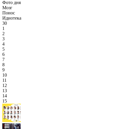
Фото дня
Мозг
Понос
Идиотека
30
1
2
3
4
5
6
7
8
9
10
11
12
13
14
15