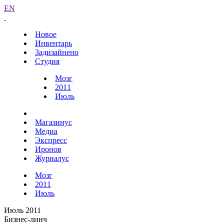
EN
Новое
Инвентарь
Задизайнено
Студия
Мозг
2011
Июль
Магазинус
Медиа
Экспресс
Иронов
Журналус
Мозг
2011
Июль
Июль 2011
Бизнес-линч