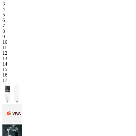
3
4
5
6
7
8
9
10
11
12
13
14
15
16
17