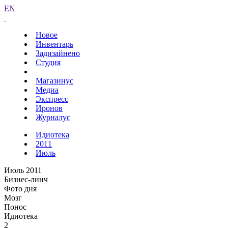
EN
Новое
Инвентарь
Задизайнено
Студия
Магазинус
Медиа
Экспресс
Иронов
Журналус
Идиотека
2011
Июль
Июль 2011
Бизнес-линч
Фото дня
Мозг
Понос
Идиотека
2