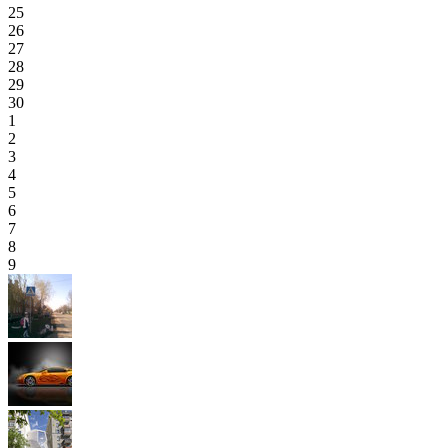
25
26
27
28
29
30
1
2
3
4
5
6
7
8
9