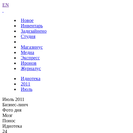
EN
Новое
Инвентарь
Задизайнено
Студия
Магазинус
Медиа
Экспресс
Иронов
Журналус
Идиотека
2011
Июль
Июль 2011
Бизнес-линч
Фото дня
Мозг
Понос
Идиотека
24