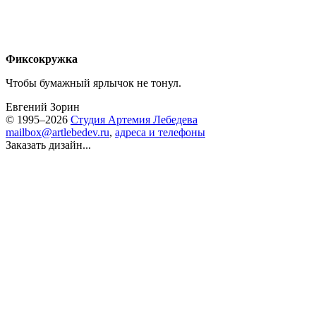
Фиксокружка
Чтобы бумажный ярлычок не тонул.
Евгений Зорин
© 1995–2026
Студия Артемия Лебедева
mailbox@artlebedev.ru
,
адреса и телефоны
Заказать дизайн...