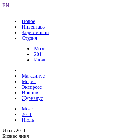
EN
Новое
Инвентарь
Задизайнено
Студия
Мозг
2011
Июль
Магазинус
Медиа
Экспресс
Иронов
Журналус
Мозг
2011
Июль
Июль 2011
Бизнес-линч