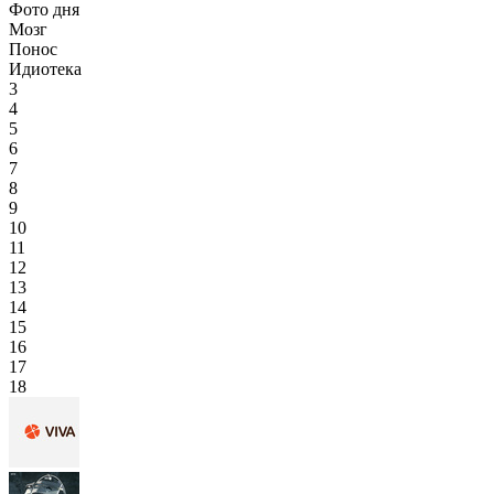
Фото дня
Мозг
Понос
Идиотека
3
4
5
6
7
8
9
10
11
12
13
14
15
16
17
18