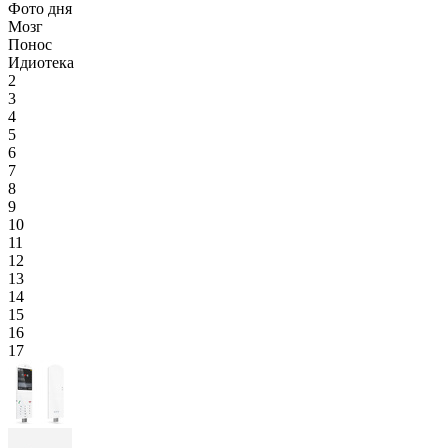
Фото дня
Мозг
Понос
Идиотека
2
3
4
5
6
7
8
9
10
11
12
13
14
15
16
17