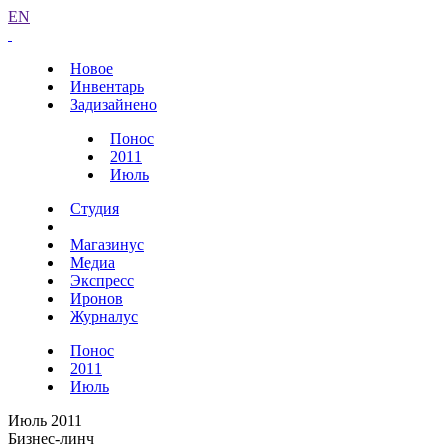
EN
Новое
Инвентарь
Задизайнено
Понос
2011
Июль
Студия
Магазинус
Медиа
Экспресс
Иронов
Журналус
Понос
2011
Июль
Июль 2011
Бизнес-линч