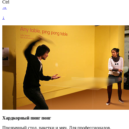
Ctrl
→
↓
Хардкорный пинг понг
Прозрачный стол, ракетки и мяч. Для профессионалов.