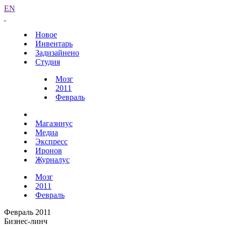
EN
Новое
Инвентарь
Задизайнено
Студия
Мозг
2011
Февраль
Магазинус
Медиа
Экспресс
Иронов
Журналус
Мозг
2011
Февраль
Февраль 2011
Бизнес-линч