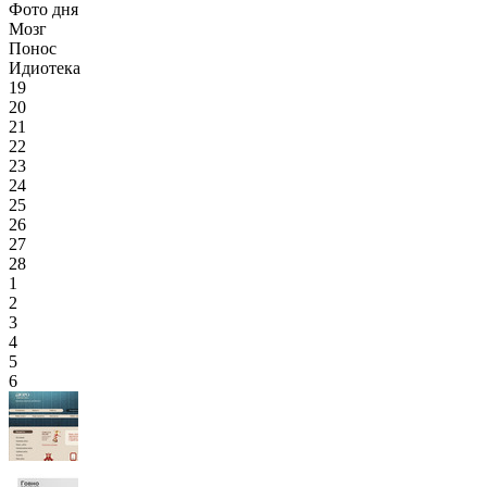
Фото дня
Мозг
Понос
Идиотека
19
20
21
22
23
24
25
26
27
28
1
2
3
4
5
6