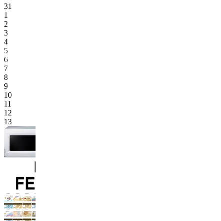
31
1
2
3
4
5
6
7
8
9
10
11
12
13