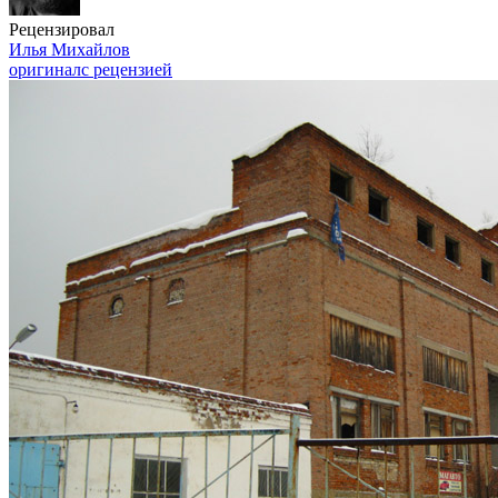
Рецензировал
Илья Михайлов
оригинал
с рецензией