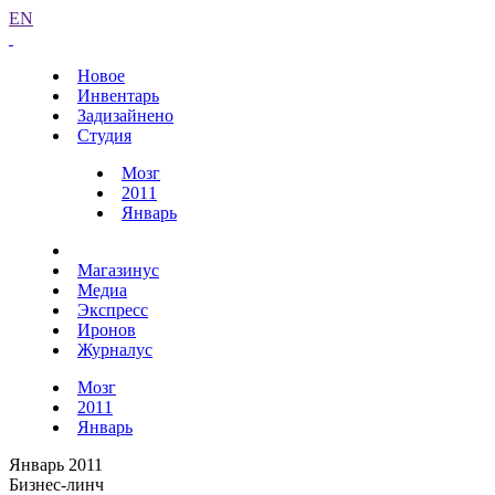
EN
Новое
Инвентарь
Задизайнено
Студия
Мозг
2011
Январь
Магазинус
Медиа
Экспресс
Иронов
Журналус
Мозг
2011
Январь
Январь 2011
Бизнес-линч