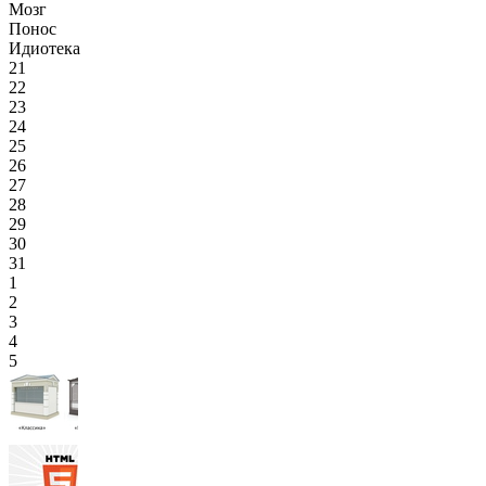
Мозг
Понос
Идиотека
21
22
23
24
25
26
27
28
29
30
31
1
2
3
4
5