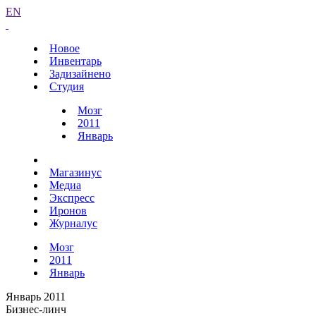
EN
Новое
Инвентарь
Задизайнено
Студия
Мозг
2011
Январь
Магазинус
Медиа
Экспресс
Иронов
Журналус
Мозг
2011
Январь
Январь 2011
Бизнес-линч