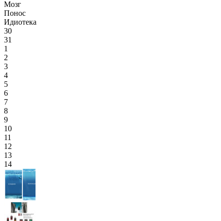
Мозг
Понос
Идиотека
30
31
1
2
3
4
5
6
7
8
9
10
11
12
13
14