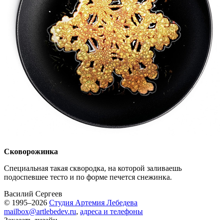
Сковорожинка
Специальная такая сквородка, на которой заливаешь
подоспевшее тесто и по форме печется снежинка.
Василий Сергеев
© 1995–2026
Студия Артемия Лебедева
mailbox@artlebedev.ru
,
адреса и телефоны