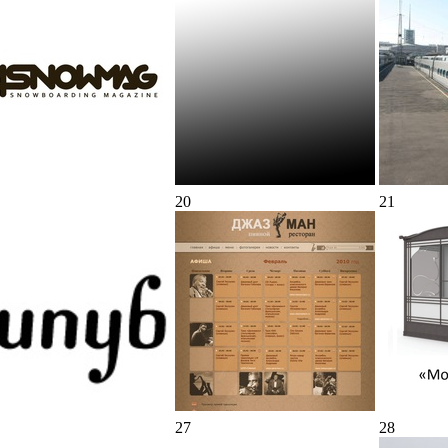
20
21
27
28