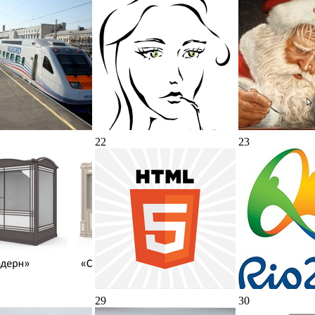
22
23
29
30