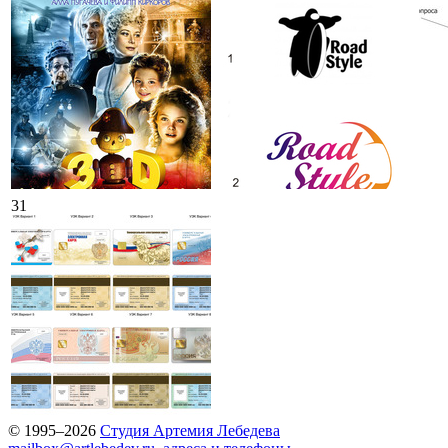
31
© 1995–2026
Студия Артемия Лебедева