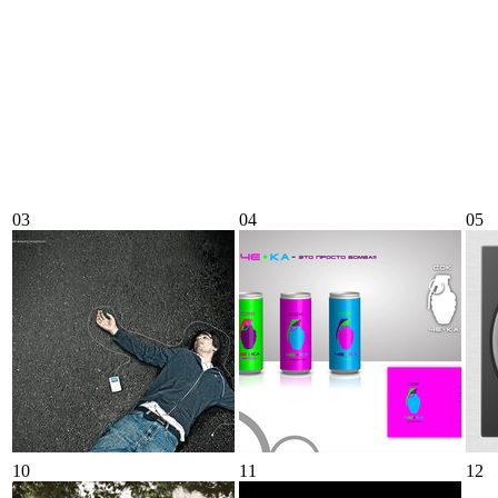
03
04
05
10
11
12