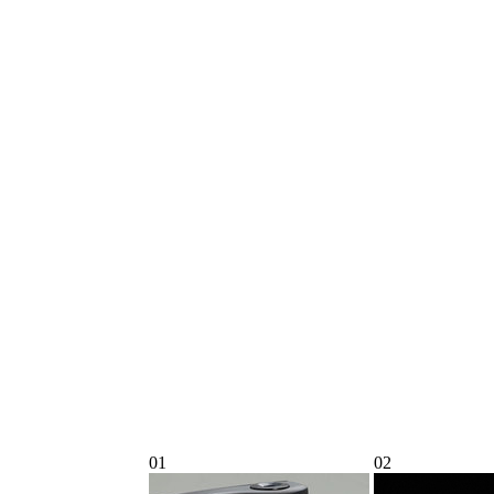
01
02