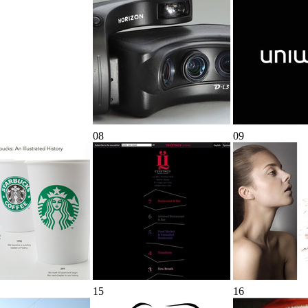
08
09
15
16