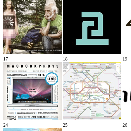
17
18
19
24
25
26