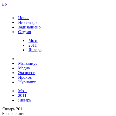
EN
Новое
Инвентарь
Задизайнено
Студия
Мозг
2011
Январь
Магазинус
Медиа
Экспресс
Иронов
Журналус
Мозг
2011
Январь
Январь 2011
Бизнес-линч