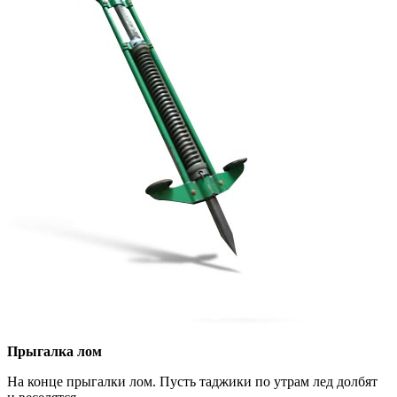
Прыгалка лом
На конце прыгалки лом. Пусть таджики по утрам лед долбят