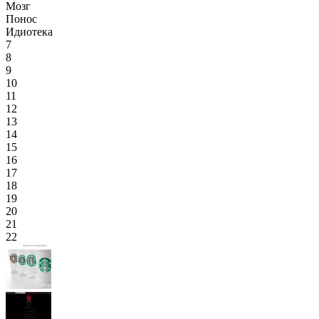
Мозг
Понос
Идиотека
7
8
9
10
11
12
13
14
15
16
17
18
19
20
21
22