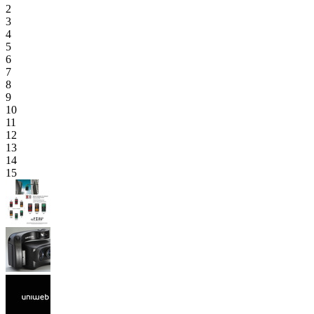
2
3
4
5
6
7
8
9
10
11
12
13
14
15