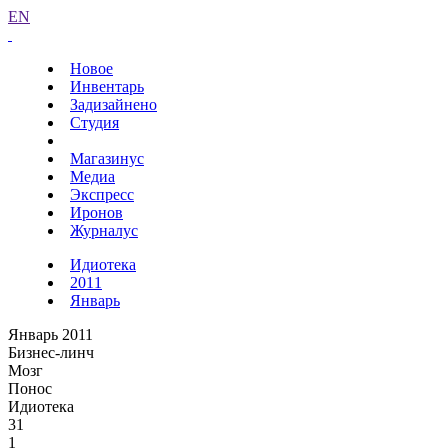
EN
Новое
Инвентарь
Задизайнено
Студия
Магазинус
Медиа
Экспресс
Иронов
Журналус
Идиотека
2011
Январь
Январь 2011
Бизнес-линч
Мозг
Понос
Идиотека
31
1