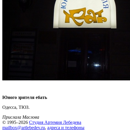
Юного зрителя ебать
Одесса, ТЮЗ.
Прислала Маслова
© 1995–2026
Студия Артемия Лебедева
mailbox@artlebedev.ru
,
адреса и телефоны