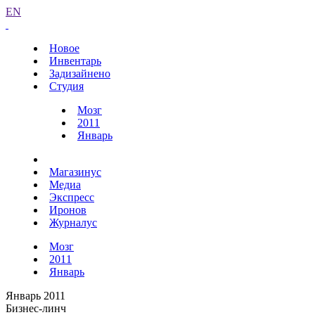
EN
Новое
Инвентарь
Задизайнено
Студия
Мозг
2011
Январь
Магазинус
Медиа
Экспресс
Иронов
Журналус
Мозг
2011
Январь
Январь 2011
Бизнес-линч