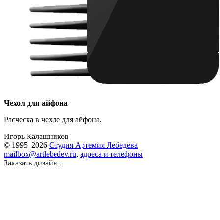
Чехол для айфона
Расческа в чехле для айфона.
Игорь Калашников
© 1995–2026
Студия Артемия Лебедева
mailbox@artlebedev.ru
,
адреса и телефоны
Заказать дизайн...