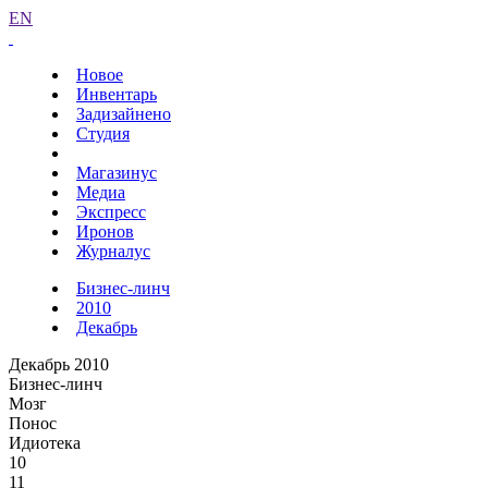
EN
Новое
Инвентарь
Задизайнено
Студия
Магазинус
Медиа
Экспресс
Иронов
Журналус
Бизнес-линч
2010
Декабрь
Декабрь 2010
Бизнес-линч
Мозг
Понос
Идиотека
10
11