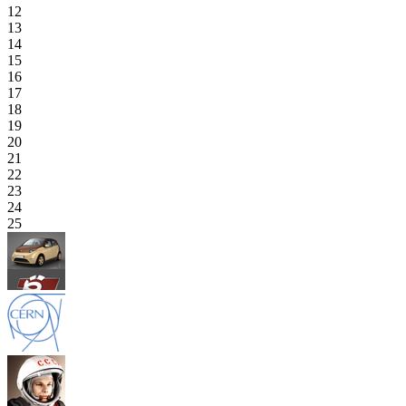
12
13
14
15
16
17
18
19
20
21
22
23
24
25