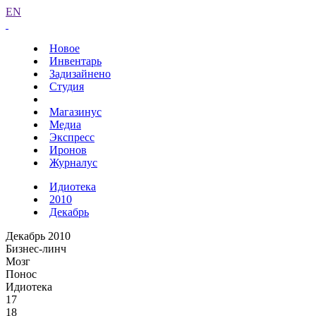
EN
Новое
Инвентарь
Задизайнено
Студия
Магазинус
Медиа
Экспресс
Иронов
Журналус
Идиотека
2010
Декабрь
Декабрь 2010
Бизнес-линч
Мозг
Понос
Идиотека
17
18