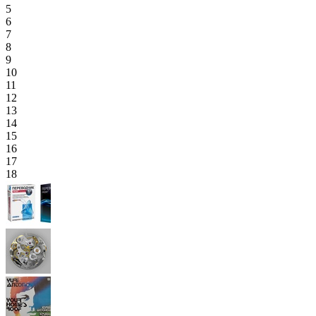
5
6
7
8
9
10
11
12
13
14
15
16
17
18