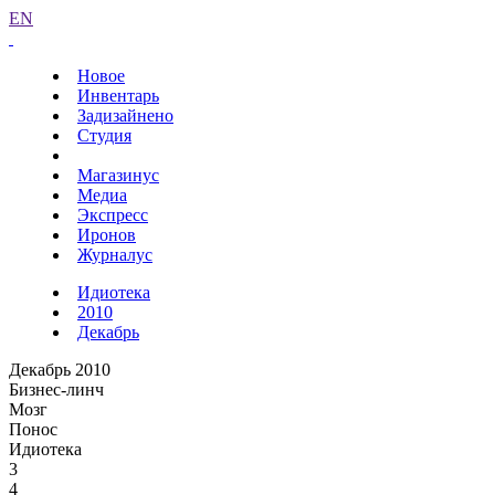
EN
Новое
Инвентарь
Задизайнено
Студия
Магазинус
Медиа
Экспресс
Иронов
Журналус
Идиотека
2010
Декабрь
Декабрь 2010
Бизнес-линч
Мозг
Понос
Идиотека
3
4