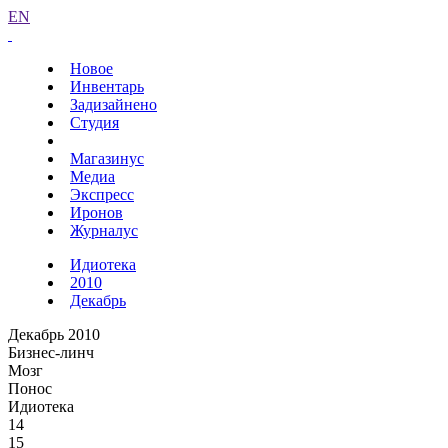
EN
Новое
Инвентарь
Задизайнено
Студия
Магазинус
Медиа
Экспресс
Иронов
Журналус
Идиотека
2010
Декабрь
Декабрь 2010
Бизнес-линч
Мозг
Понос
Идиотека
14
15