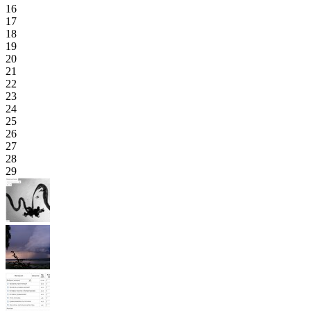
16
17
18
19
20
21
22
23
24
25
26
27
28
29