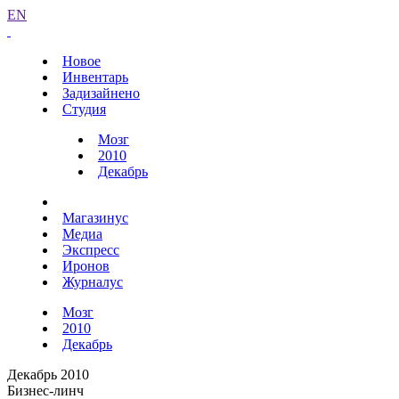
EN
Новое
Инвентарь
Задизайнено
Студия
Мозг
2010
Декабрь
Магазинус
Медиа
Экспресс
Иронов
Журналус
Мозг
2010
Декабрь
Декабрь 2010
Бизнес-линч