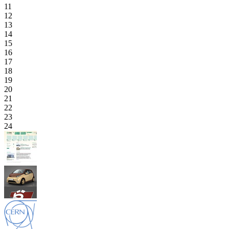
11
12
13
14
15
16
17
18
19
20
21
22
23
24