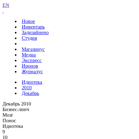
EN
Новое
Инвентарь
Задизайнено
Студия
Магазинус
Медиа
Экспресс
Иронов
Журналус
Идиотека
2010
Декабрь
Декабрь 2010
Бизнес-линч
Мозг
Понос
Идиотека
9
10