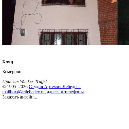
Бляд
Кемерово.
Прислал Wacker-Truffel
© 1995–2026
Студия Артемия Лебедева
mailbox@artlebedev.ru
,
адреса и телефоны
Заказать дизайн...