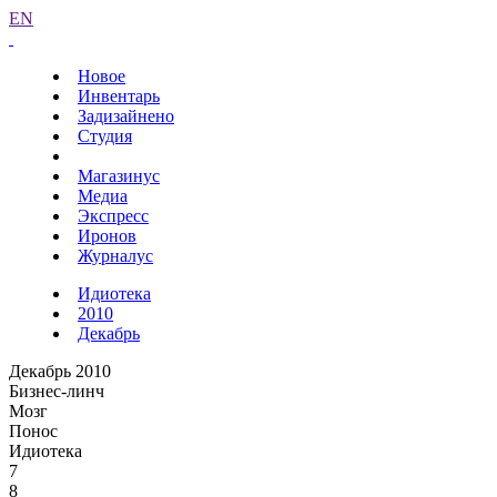
EN
Новое
Инвентарь
Задизайнено
Студия
Магазинус
Медиа
Экспресс
Иронов
Журналус
Идиотека
2010
Декабрь
Декабрь 2010
Бизнес-линч
Мозг
Понос
Идиотека
7
8