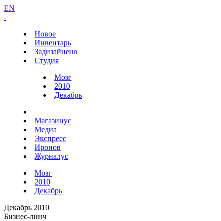
EN
Новое
Инвентарь
Задизайнено
Студия
Мозг
2010
Декабрь
Магазинус
Медиа
Экспресс
Иронов
Журналус
Мозг
2010
Декабрь
Декабрь 2010
Бизнес-линч