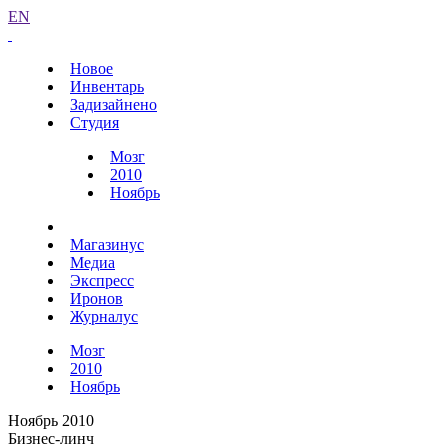
EN
Новое
Инвентарь
Задизайнено
Студия
Мозг
2010
Ноябрь
Магазинус
Медиа
Экспресс
Иронов
Журналус
Мозг
2010
Ноябрь
Ноябрь 2010
Бизнес-линч