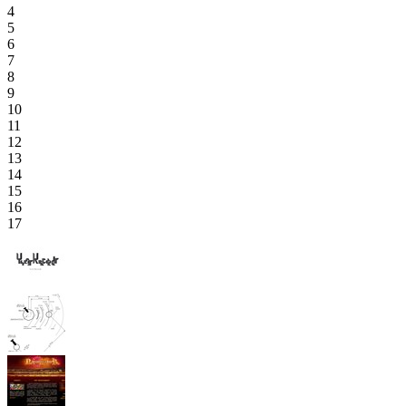
4
5
6
7
8
9
10
11
12
13
14
15
16
17