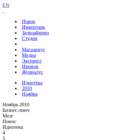
EN
Новое
Инвентарь
Задизайнено
Студия
Магазинус
Медиа
Экспресс
Иронов
Журналус
Идиотека
2010
Ноябрь
Ноябрь 2010
Бизнес-линч
Мозг
Понос
Идиотека
4
5