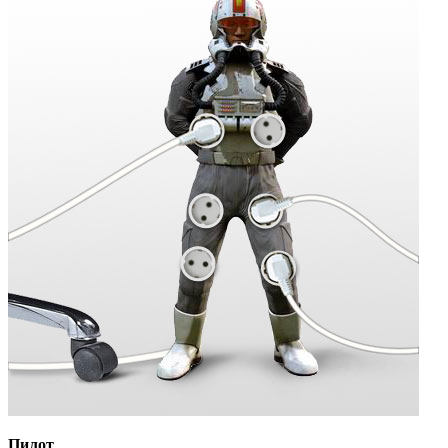
Пилот