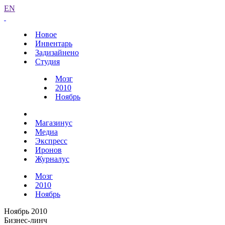
EN
Новое
Инвентарь
Задизайнено
Студия
Мозг
2010
Ноябрь
Магазинус
Медиа
Экспресс
Иронов
Журналус
Мозг
2010
Ноябрь
Ноябрь 2010
Бизнес-линч