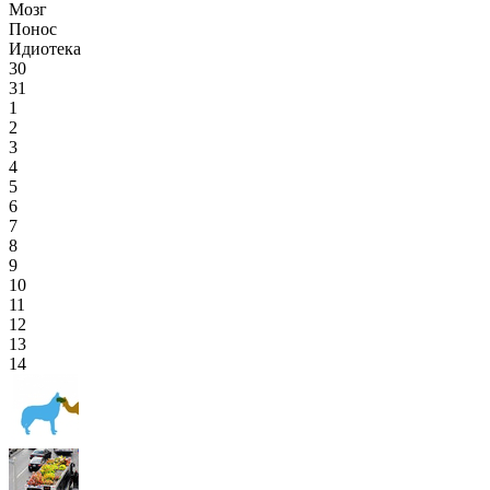
Мозг
Понос
Идиотека
30
31
1
2
3
4
5
6
7
8
9
10
11
12
13
14