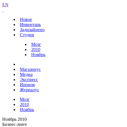
EN
Новое
Инвентарь
Задизайнено
Студия
Мозг
2010
Ноябрь
Магазинус
Медиа
Экспресс
Иронов
Журналус
Мозг
2010
Ноябрь
Ноябрь 2010
Бизнес-линч