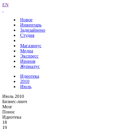
EN
Новое
Инвентарь
Задизайнено
Студия
Магазинус
Медиа
Экспресс
Иронов
Журналус
Идиотека
2010
Июль
Июль 2010
Бизнес-линч
Мозг
Понос
Идиотека
18
19