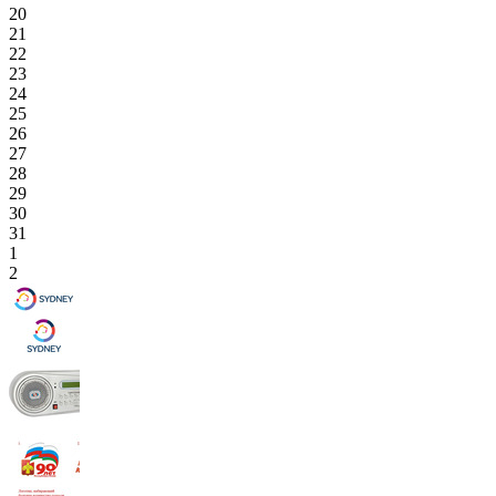
20
21
22
23
24
25
26
27
28
29
30
31
1
2