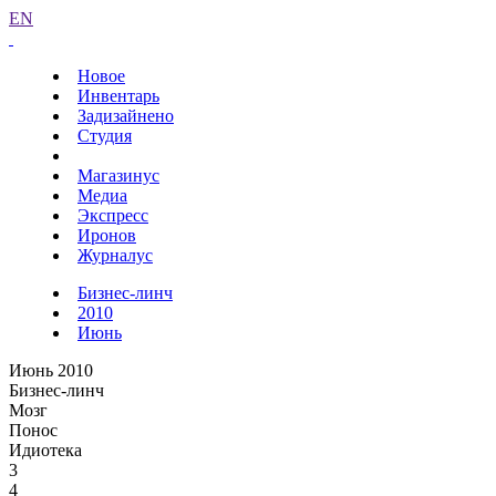
EN
Новое
Инвентарь
Задизайнено
Студия
Магазинус
Медиа
Экспресс
Иронов
Журналус
Бизнес-линч
2010
Июнь
Июнь 2010
Бизнес-линч
Мозг
Понос
Идиотека
3
4