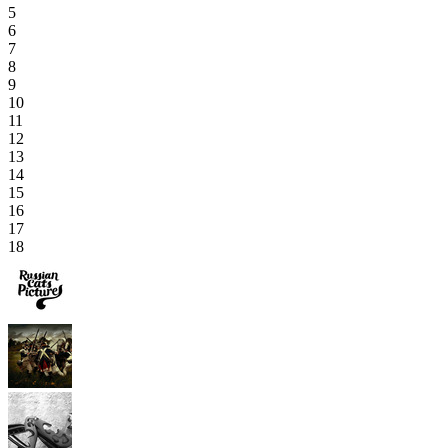
5
6
7
8
9
10
11
12
13
14
15
16
17
18