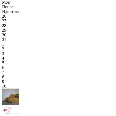
Мозг
Понос
Идиотека
26
27
28
29
30
31
1
2
3
4
5
6
7
8
9
10