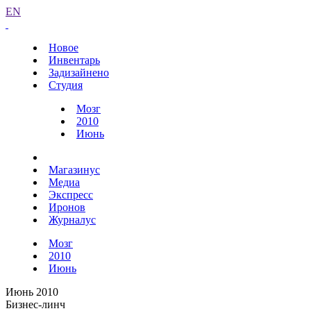
EN
Новое
Инвентарь
Задизайнено
Студия
Мозг
2010
Июнь
Магазинус
Медиа
Экспресс
Иронов
Журналус
Мозг
2010
Июнь
Июнь 2010
Бизнес-линч