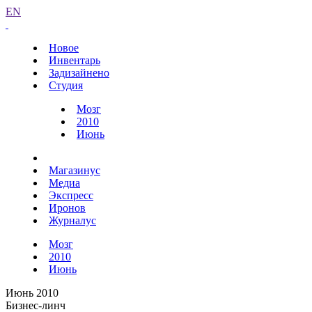
EN
Новое
Инвентарь
Задизайнено
Студия
Мозг
2010
Июнь
Магазинус
Медиа
Экспресс
Иронов
Журналус
Мозг
2010
Июнь
Июнь 2010
Бизнес-линч