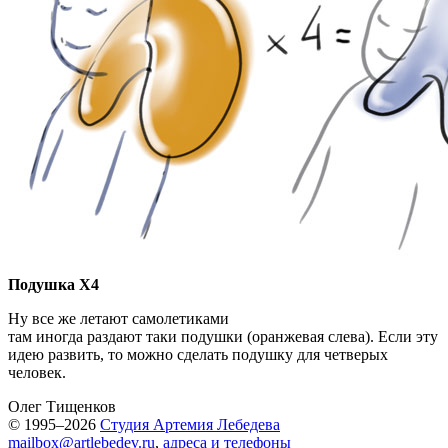
Подушка X4
Ну все же летают самолетиками
там иногда раздают таки подушки (оранжевая слева). Если эту
идею развить, то можно сделать подушку для четверых
человек.
Олег Тищенков
© 1995–2026
Студия Артемия Лебедева
mailbox@artlebedev.ru
,
адреса и телефоны