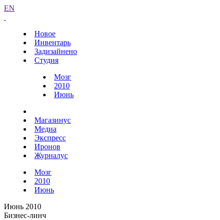
EN
Новое
Инвентарь
Задизайнено
Студия
Мозг
2010
Июнь
Магазинус
Медиа
Экспресс
Иронов
Журналус
Мозг
2010
Июнь
Июнь 2010
Бизнес-линч