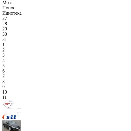
Мозг
Понос
Идиотека
27
28
29
30
31
1
2
3
4
5
6
7
8
9
10
11