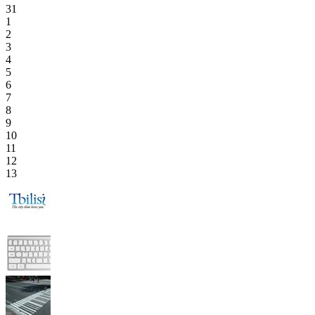
31
1
2
3
4
5
6
7
8
9
10
11
12
13