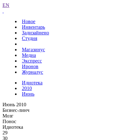
EN
Новое
Инвентарь
Задизайнено
Студия
Магазинус
Медиа
Экспресс
Иронов
Журналус
Идиотека
2010
Июнь
Июнь 2010
Бизнес-линч
Мозг
Понос
Идиотека
29
30